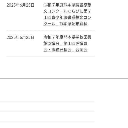
令和７年度熊本県読書感想
2025年6月25日
文コンクールならびに第７
１回青少年読書感想文コン
クール 熊本県配布資料
令和７年度熊本県学校図書
2025年6月25日
館協議会 第１回評議員
会・事務局長会 合同会