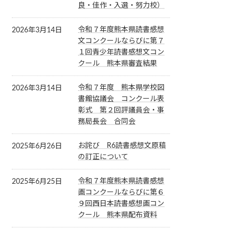
良・佳作・入選・努力校）
令和７年度熊本県読書感想
2026年3月14日
文コンクールならびに第７
１回青少年読書感想文コン
クール 熊本県審査結果
令和７年度 熊本県学校図
2026年3月14日
書館協議会 コンクール表
彰式 第２回評議員会・事
務局長会 合同会
お詫び R6読書感想文原稿
2025年6月26日
の訂正について
令和７年度熊本県読書感想
2025年6月25日
画コンクールならびに第６
９回西日本読書感想画コン
クール 熊本県配布資料