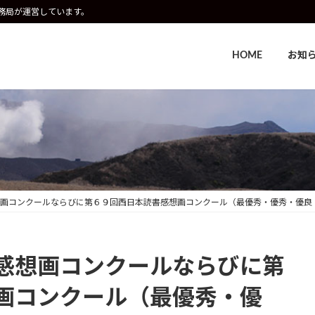
事務局が運営しています。
HOME
お知
画コンクールならびに第６９回西日本読書感想画コンクール（最優秀・優秀・優良
感想画コンクールならびに第
画コンクール（最優秀・優